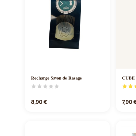
Ajouter au panier
Recharge Savon de Rasage
CUBE - 
8,90 €
7,90 