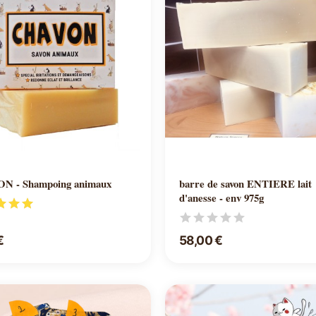
Ajouter au panier
Ajouter au panier
N - Shampoing animaux
barre de savon ENTIERE lait
d'anesse - env 975g
€
58,00 €