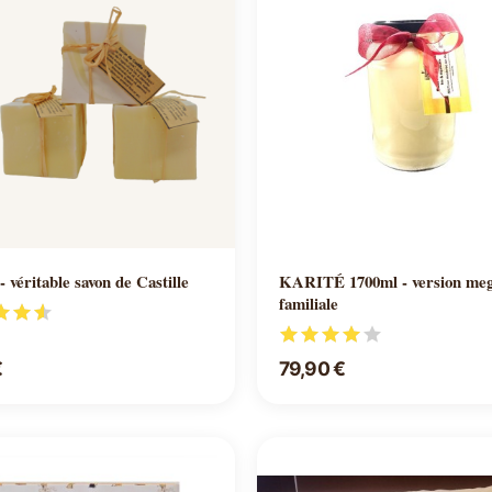
Ajouter au panier
Ajouter au panier
véritable savon de Castille
KARITÉ 1700ml - version me
familiale
€
79,90 €