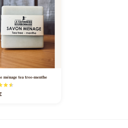
Ajouter au panier
de ménage tea tree-menthe
€