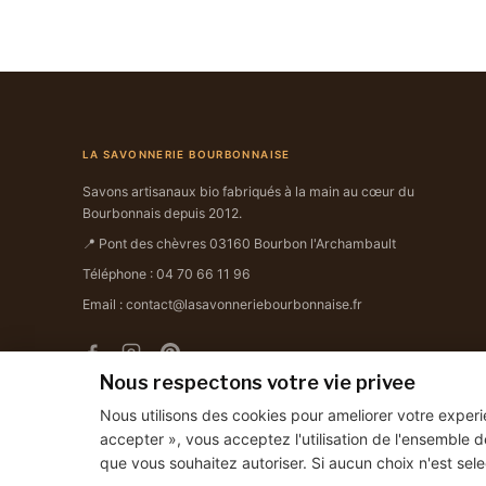
LA SAVONNERIE BOURBONNAISE
Savons artisanaux bio fabriqués à la main au cœur du
Bourbonnais depuis 2012.
📍 Pont des chèvres 03160 Bourbon l'Archambault
Téléphone : 04 70 66 11 96
Email : contact@lasavonneriebourbonnaise.fr
Nous respectons votre vie privee
Nous utilisons des cookies pour ameliorer votre experi
accepter », vous acceptez l'utilisation de l'ensemble d
que vous souhaitez autoriser. Si aucun choix n'est sele
© 2026 La Savonnerie Bourbonnaise · Tous droits réservés