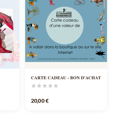
Ajouter au panier
CARTE CADEAU - BON D'ACHAT
20,00 €