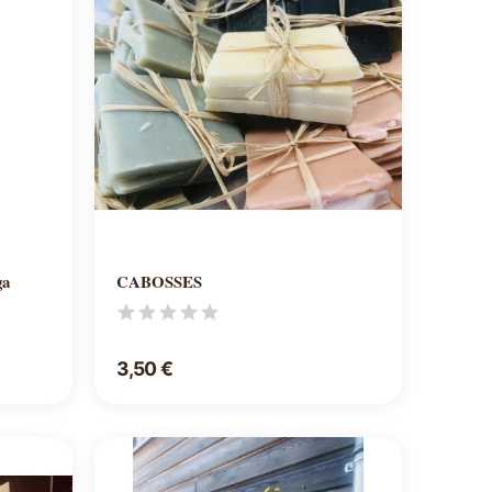
Ajouter au panier
ga
CABOSSES
3,50 €