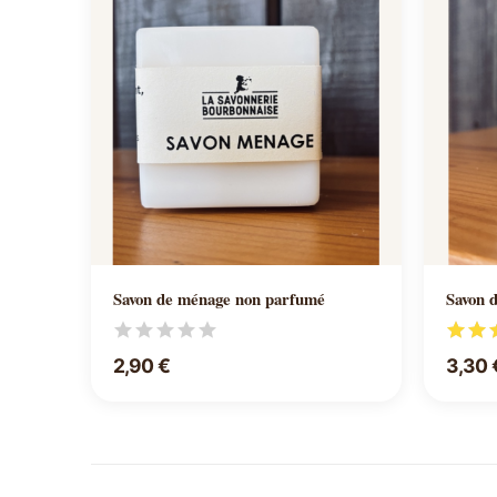
Ajouter au panier
Savon de ménage non parfumé
Savon 
2,90 €
3,30 