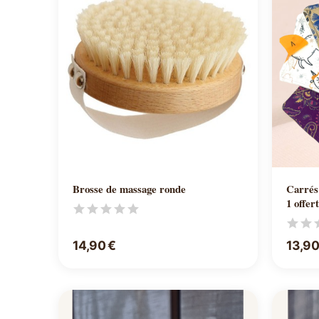
Ajouter au panier
Brosse de massage ronde
Carrés 10
1 offer
14,90 €
13,90