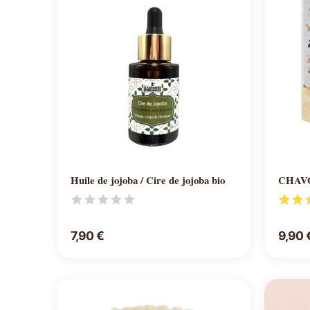
Ajouter au panier
Huile de jojoba / Cire de jojoba bio
CHAVO
7,90 €
9,90 