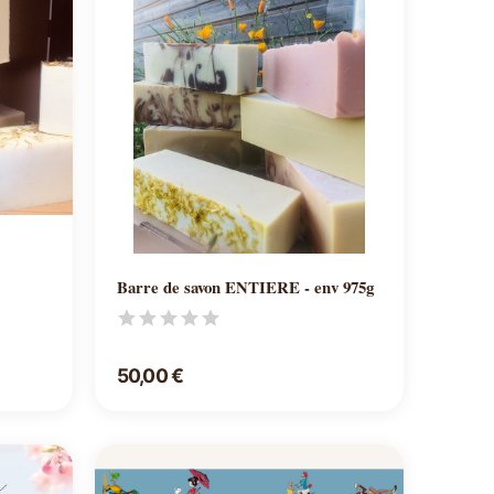
Ajouter au panier
Barre de savon ENTIERE - env 975g
50,00 €