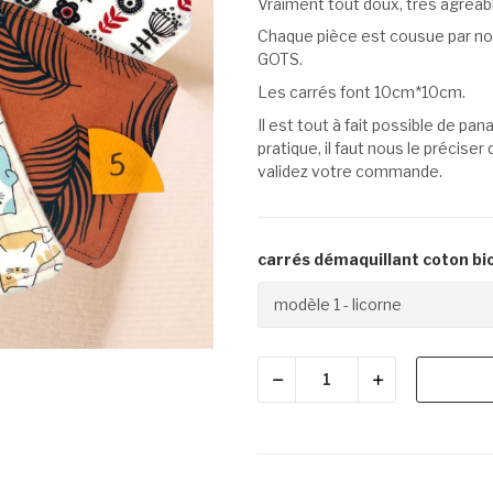
Vraiment tout doux, très agréab
Chaque pièce est cousue par nos
GOTS.
Les carrés font 10cm*10cm.
Il est tout à fait possible de p
pratique, il faut nous le précis
validez votre commande.
carrés démaquillant coton bio