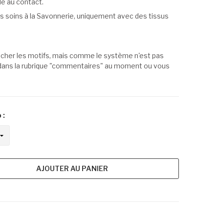
le au contact.
 soins à la Savonnerie, uniquement avec des tissus
anacher les motifs, mais comme le système n'est pas
er dans la rubrique "commentaires" au moment ou vous
 :
AJOUTER AU PANIER