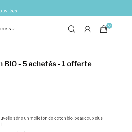
 ouvrées
0
nnels
BIO - 5 achetés - 1 offerte
uvelle série un molleton de coton bio, beaucoup plus
 !