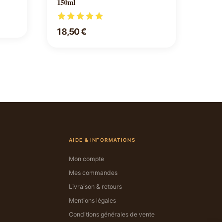
150ml
18,50 €
AIDE & INFORMATIONS
Mon compte
Mes commandes
Livraison & retours
Mentions légales
Conditions générales de vente