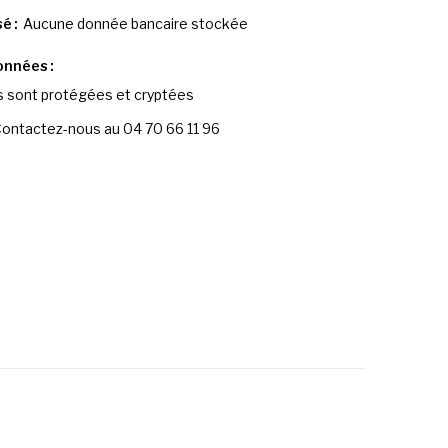
sé
Aucune donnée bancaire stockée
données
 sont protégées et cryptées
ontactez-nous au 04 70 66 11 96