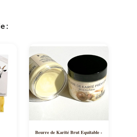
e :
Ajouter au panier
Beurre de Karité Brut Equitable -