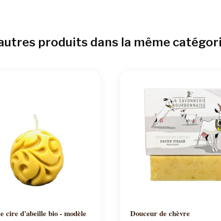
autres produits dans la même catégori
Ajouter au panier
Ajouter au panier
e cire d'abeille bio - modèle
Douceur de chèvre