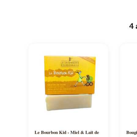
4 
Ajouter au panier
Le Bourbon Kid - Miel & Lait de
Bougi