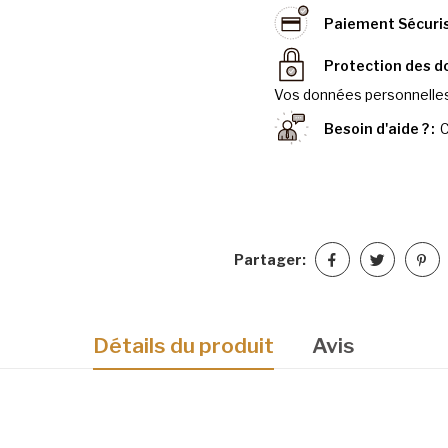
Paiement Sécuri
Protection des 
Vos données personnelles
Besoin d'aide ?
C
Partager:
Détails du produit
Avis