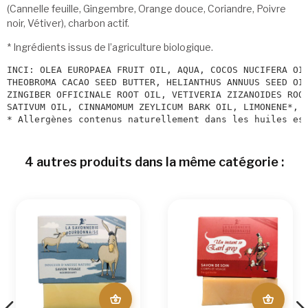
(Cannelle feuille, Gingembre, Orange douce, Coriandre, Poivre
noir, Vétiver), charbon actif.
* Ingrédients issus de l’agriculture biologique.
INCI: OLEA EUROPAEA FRUIT OIL, AQUA, COCOS NUCIFERA OI
THEOBROMA CACAO SEED BUTTER, HELIANTHUS ANNUUS SEED OI
ZINGIBER OFFICINALE ROOT OIL, VETIVERIA ZIZANOIDES ROO
SATIVUM OIL, CINNAMOMUM ZEYLICUM BARK OIL, LIMONENE*, 
* Allergènes contenus naturellement dans les huiles es
4 autres produits dans la même catégorie :