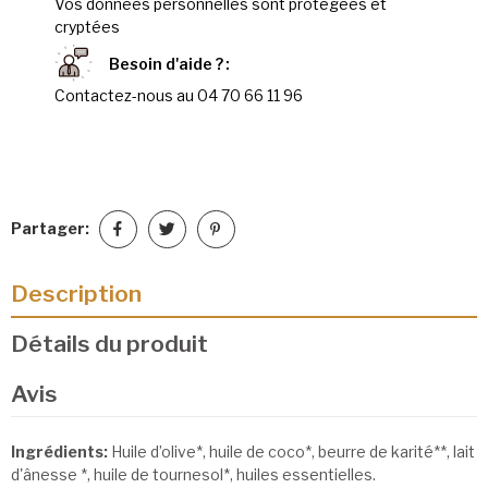
Vos données personnelles sont protégées et
cryptées
Besoin d'aide ?
Contactez-nous au 04 70 66 11 96
Partager:
Description
Détails du produit
Avis
Ingrédients:
Huile d’olive*, huile de coco*, beurre de karité**, lait
d'ânesse *, huile de tournesol*, huiles essentielles.