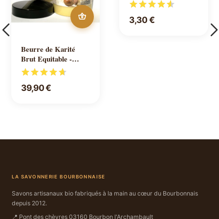
3,30 €
Beurre de Karité
Brut Equitable -
500ml
39,90 €
LA SAVONNERIE BOURBONNAISE
Savons artisanaux bio fabriqués à la main au cœur du Bourbonnais
depuis 2012.
📍 Pont des chèvres 03160 Bourbon l'Archambault